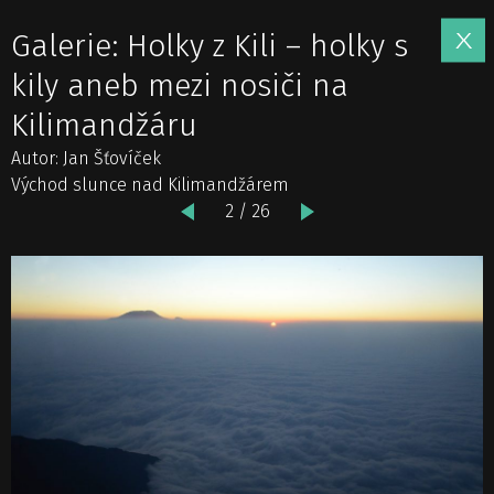
Galerie: Holky z Kili – holky s
kily aneb mezi nosiči na
Kilimandžáru
Autor: Jan Šťovíček
Východ slunce nad Kilimandžárem
2 / 26