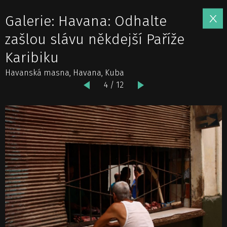
Galerie: Havana: Odhalte
zašlou slávu někdejší Paříže
Karibiku
Havanská masna, Havana, Kuba
4 / 12