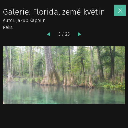
Galerie: Florida, země květin
Autor: Jakub Kapoun
Řeka
3 / 25