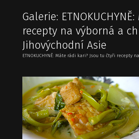
Galerie: ETNOKUCHYNĚ: Má
recepty na výborná a ch
Jihovýchodní Asie
ETNOKUCHYNĚ: Máte rádi kari? Jsou tu čtyři recepty na