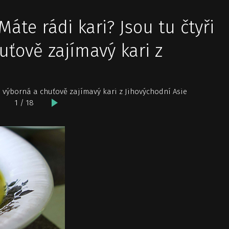
te rádi kari? Jsou tu čtyři
uťově zajímavý kari z
 výborná a chuťově zajímavý kari z Jihovýchodní Asie
1 / 18