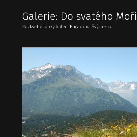
Galerie: Do svatého Moři
Rozkvetlé louky kolem Engadinu, Švýcarsko