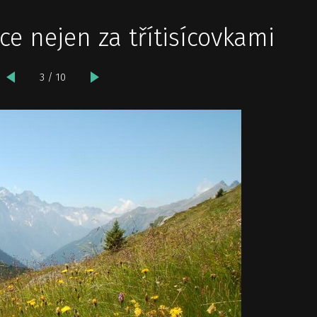
ce nejen za třítisícovkami
3 / 10