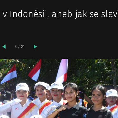
 v Indonésii, aneb jak se slav
4 / 21