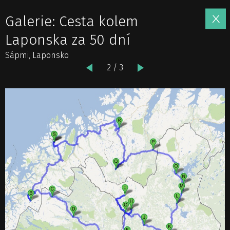
Galerie: Cesta kolem
Laponska za 50 dní
Sápmi, Laponsko
2 / 3