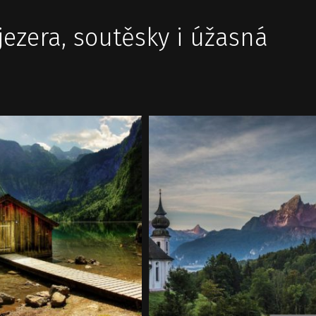
jezera, soutěsky i úžasná