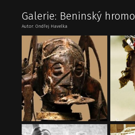
Galerie: Beninský hrom
Autor: Ondřej Havelka