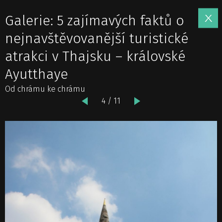
Galerie: 5 zajímavých faktů o
nejnavštěvovanější turistické
atrakci v Thajsku – královské
Ayutthaye
Od chrámu ke chrámu
4 / 11