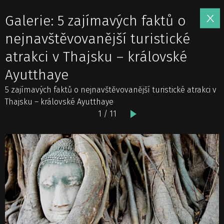
Galerie: 5 zajímavých faktů o
nejnavštěvovanější turistické
atrakci v Thajsku – královské
Ayutthaye
5 zajímavých faktů o nejnavštěvovanější turistické atrakci v
Thajsku – královské Ayutthaye
1 / 11