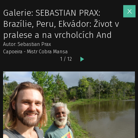
Galerie: SEBASTIAN PRAX:
Brazílie, Peru, Ekvádor: Život v
pralese a na vrcholcích And
Autor: Sebastian Prax
Capoeira - Mistr Cobra Mansa
1 / 12