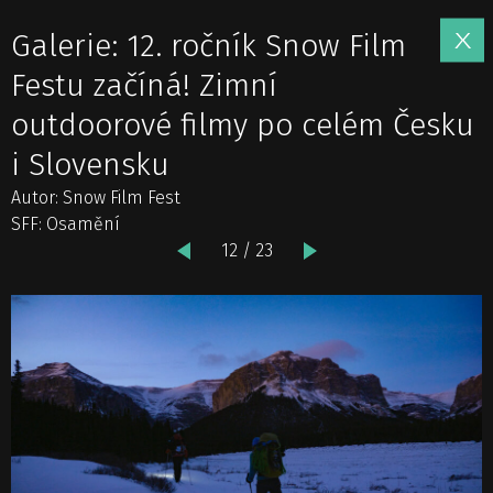
Galerie: 12. ročník Snow Film
Festu začíná! Zimní
outdoorové filmy po celém Česku
i Slovensku
Autor: Snow Film Fest
SFF: Osamění
12 / 23