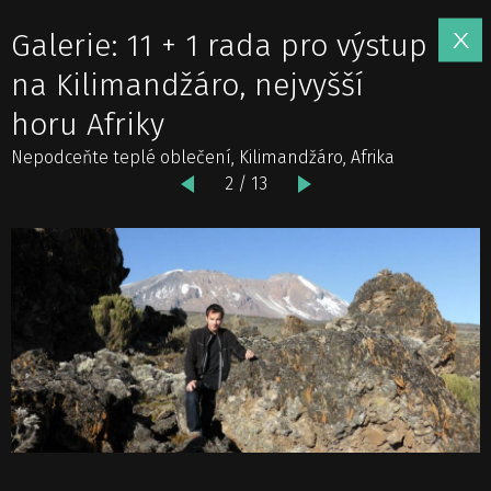
Galerie: 11 + 1 rada pro výstup
na Kilimandžáro, nejvyšší
horu Afriky
Nepodceňte teplé oblečení, Kilimandžáro, Afrika
2 / 13